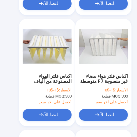
ﺎﺘﺼﻟ ﺍﻶﻧ
ﺎﺘﺼﻟ ﺍﻶﻧ
أكياس فلتر هواء بيضاء
أكياس فلتر الهواء
غير منسوجة F7 متوسطة
المصنوعة من ألياف
الكفاءة لغرفة نظيفة
البولي بروبلين المصنوعة
الأسعار:
$1-$10
الأسعار:
$1-$10
من الألومنيوم لأنظمة
300 قطعة
MOQ:
300 قطعة
MOQ:
التهوية
أحصل على آخر سعر
أحصل على آخر سعر
ﺎﺘﺼﻟ ﺍﻶﻧ
ﺎﺘﺼﻟ ﺍﻶﻧ