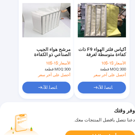
أكياس فلتر الهواء F9 ذات
مرشح هواء الجيب
كفاءة متوسطة لغرفة
الصناعي ذو الكفاءة
تنظيف HVAC
المتوسطة لمرشح هواء
الأسعار:
$1-$10
الأسعار:
$1-$10
الجيب لنظام التكييف
300 قطعة
MOQ:
300 قطعة
MOQ:
أحصل على آخر سعر
أحصل على آخر سعر
ﺎﺘﺼﻟ ﺍﻶﻧ
ﺎﺘﺼﻟ ﺍﻶﻧ
وفر وقتك
دعنا نتصل بأفضل المنتجات معك.