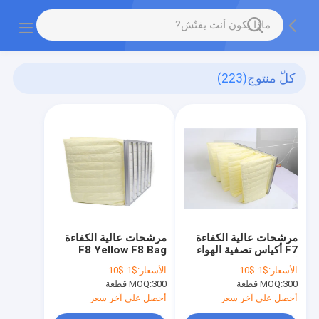
كلّ منتوج
(223)
مرشحات عالية الكفاءة
مرشحات عالية الكفاءة
F7 أكياس تصفية الهواء
F8 Yellow F8 Bag
الوردي مرشح متوسط
Filter 592 × 592 ×
الأسعار:
$1-$10
الأسعار:
$1-$10
500mm
300 قطعة
MOQ:
300 قطعة
MOQ:
أحصل على آخر سعر
أحصل على آخر سعر