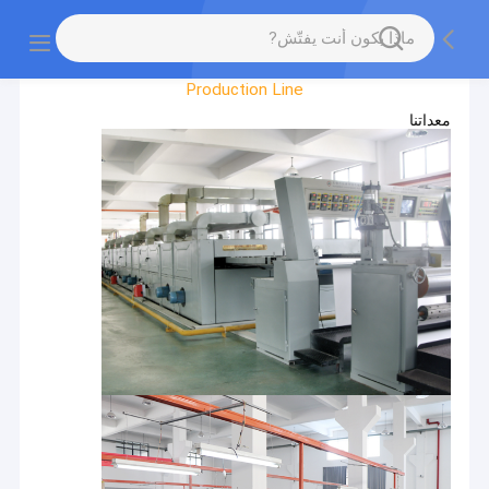
Factory Tour
Production Line
معداتنا