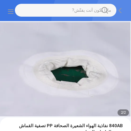
2
/
2
840AB نفاذية الهواء الشعيرة الصحافة PP تصفية القماش