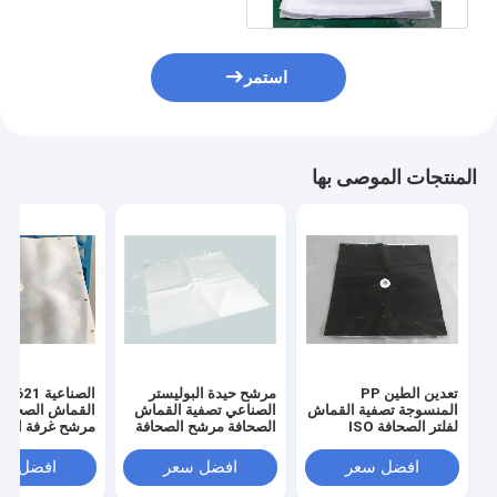
استمر
المنتجات الموصى بها
تعدين الطين PP
مرشح حيدة البوليستر
المنسوجة تصفية القماش
الصناعي تصفية القماش
القماش الصحافة
لفلتر الصحافة ISO
الصحافة مرشح الصحافة
مرشح غرفة الصح
افضل سعر
افضل سعر
افضل سع