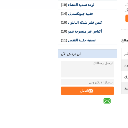
لوحة تصفية الغشاء
(10)
حقيبة جيوتكستايل
(14)
كيس فلتر شبكة النايلون
(10)
أكياس غير منسوجة تنمو
(10)
نتج
تصفية حقيبة القفص
(11)
ابن دردش الآن
ج
رق
د
اتصل