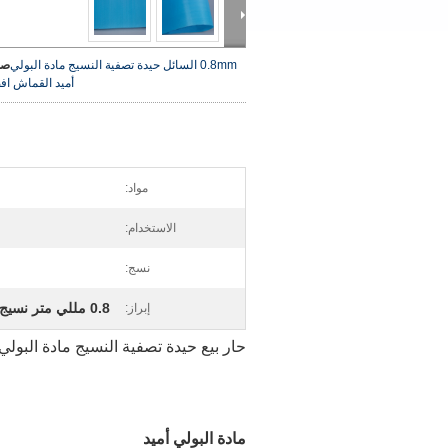
0.8mm السائل حيدة تصفية النسيج مادة البولي
صو
أميد القماش
اف
مواد:
الاستخدام:
نسج:
0.8 مللي متر نسيج مرشح حيدة
إبراز:
حار بيع حيدة تصفية النسيج مادة البو
مادة البولي أميد