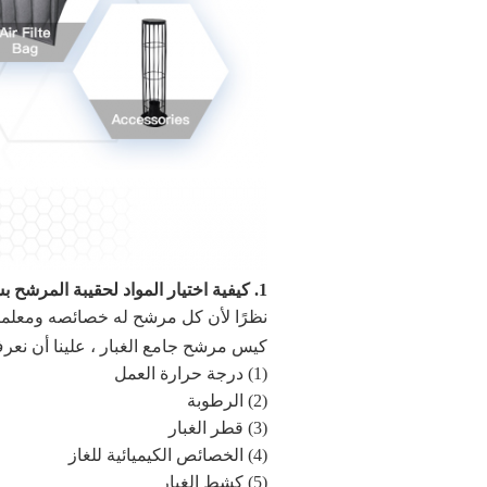
1. كيفية اختيار المواد لحقيبة المرشح بسعر جيد؟
نظرًا لأن كل مرشح له خصائصه ومعلماته
كيس مرشح جامع الغبار ، علينا أن نعر
(1) درجة حرارة العمل
(2) الرطوبة
(3) قطر الغبار
(4) الخصائص الكيميائية للغاز
(5) كشط الغبار