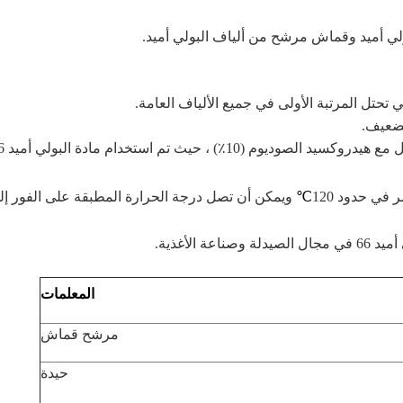
 أميد وقماش مرشح من ألياف البولي أميد.
ي تحتل المرتبة الأولى في جميع الألياف العامة.
لضعيف.
ج: يمكن تجاهل حساب القوة بعد الت
في حدود 120
℃
ويمكن أن تصل درجة الحرارة المطبقة على الفور إل
 الأغذية.
المعلمات
مرشح قماش
حيدة