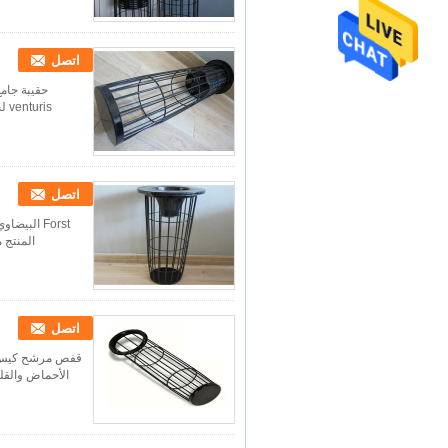
اتصل
حقيبة جامع
اتصل
Forst ال
اتصل