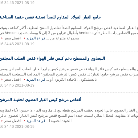
2021-08-19 16:34:46
جامع الغبار الفولاذ المقاوم للصدأ تصفية قفص حقيبة الصناعية
 الغبار الصناعية قفص مرشح الفولاذ المقاوم للصدأ تفاصيل المنتج لتنظيف أكثر كفاءة ، يتوفر
venturis لجميع الأقفاص ذات القطر.تأتي Venturis بأطوال تتراوح من 3 إلى 6 بوصات.تص
مجموعة متنوعة من ...
قراءة المزيد
افضل سعر
2021-08-19 16:34:46
البيضاوي والمسطح دعم كيس فلتر الهواء قفص الصلب المجلفن
بيضاوي والمسطح دعم كيس فلتر الهواء قفص قفص مرشح كيس جامع الغبار الصلب المجلفن وصف
المنتج ميزات قفص مرشح جامع الغبار: 1. قفص كيس الترشيح المجلفن / المعالجة السطحية المطلية
بالسيليكون ؛ 2-مادة الكربون أو ...
قراءة المزيد
افضل سعر
2021-08-19 16:34:46
أقفاص مرشح كيس الغبار العضوي لحقيبة المرشح
قفص مرشح كيس الغبار العضوي عالي الجودة لحقيبة المرشح نقطة بيع 1. مقاومة الماء 2. حسن الأداء لمقاو
الأحماض والقلويات 3. مقاومة التحلل المائي ليست جيدة اسم المنتج قفص مرشح كيس الغبار العضوي عالي
الجودة لحقيبة ا...
قراءة المزيد
افضل سعر
2021-08-19 16:34:46