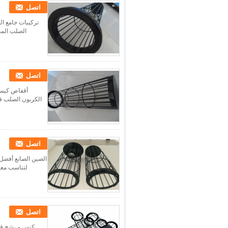
اتصل
تركيبات جامع ا
اتصل
أقفاص كيس 
الكربون الصلب قف
اتصل
الصين الصانع أفضل
اتصل
كيس مرشح قفص