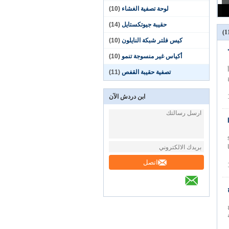
لوحة تصفية الغشاء
(10)
حقيبة جيوتكستايل
(14)
كيس فلتر شبكة النايلون
(10)
أكياس غير منسوجة تنمو
(10)
تصفية حقيبة القفص
(11)
ابن دردش الآن
surpply
ًا
اتصل
ة