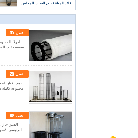
فلتر الهواء قفص الصلب المجلفن
اتصل
الفولاذ المقا
تصفية قفص الغ
اتصل
اتصل
الصين حارّ 