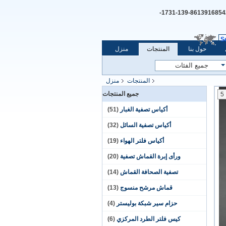
+8613916854254-139-1731-
S
حول بنا
المنتجات
منزل
المنتجات
منزل
جميع المنتجات
5
أكياس تصفية الغبار
(51)
أكياس تصفية السائل
(32)
أكياس فلتر الهواء
(19)
ورأى إبرة القماش تصفية
(20)
تصفية الصحافة القماش
(14)
قماش مرشح منسوج
(13)
حزام سير شبكة بوليستر
(4)
كيس فلتر الطرد المركزي
(6)