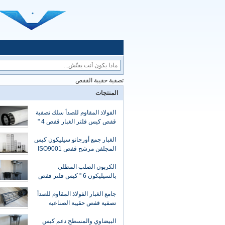
تصفية حقيبة القفص
المنتجات
الفولاذ المقاوم للصدأ سلك تصفية
قفص كيس فلتر الغبار قفص 4 "
الغبار جمع أورجانو سيليكون كيس
المجلفن مرشح قفص ISO9001
الكربون الصلب المطلي
بالسيليكون 6 '' كيس فلتر قفص
لحقيبة مرشح
جامع الغبار الفولاذ المقاوم للصدأ
تصفية قفص حقيبة الصناعية
البيضاوي والمسطح دعم كيس