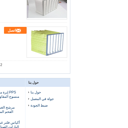
اتصل
 2
حول بنا
حول بنا
PPS إبر
منسوج المقاوم
جولة في المعمل
ضبط الجودة
الفحم الم
أكياس فلتر غب