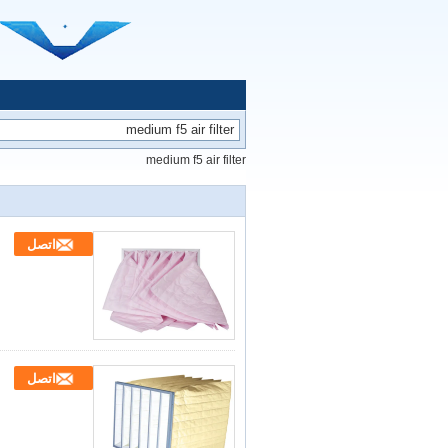
medium f5 air filter
اتصل
اتصل