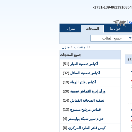
+8613916854254-139-1731-
S
حول بنا
المنتجات
منزل
المنتجات
منزل
جميع المنتجات
أكياس تصفية الغبار
(51)
أكياس تصفية السائل
(32)
أكياس فلتر الهواء
(19)
ورأى إبرة القماش تصفية
(20)
تصفية الصحافة القماش
(14)
قماش مرشح منسوج
(13)
فلتر الهواء 592 ×
حزام سير شبكة بوليستر
(4)
كيس فلتر الطرد المركزي
(6)