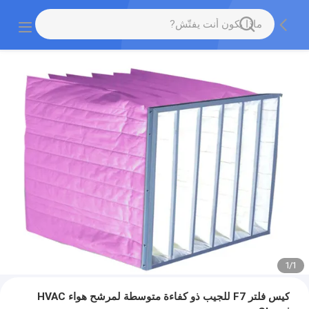
1
/
1
كيس فلتر F7 للجيب ذو كفاءة متوسطة لمرشح هواء HVAC