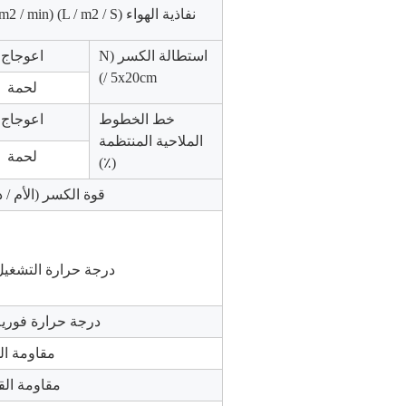
نفاذية الهواء (L / m2 / S) (m3 / m2 / min)
استطالة الكسر (N
اعوجاج
/ 5x20cm)
لحمة
خط الخطوط
اعوجاج
الملاحية المنتظمة
لحمة
(٪)
قوة الكسر (الأم / 
درجة حرارة التشغي
درجة حرارة فوري
مقاومة ا
مقاومة الق