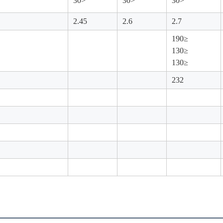
<30
<30
<30
2.45
2.6
2.7
≤190
≤130
≤130
232