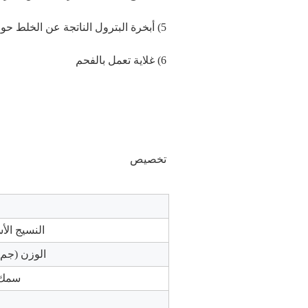
5
) 
أبخرة البترول الناتجة عن الخلط حو
6
) 
غلاية تعمل بالفحم
تخصيص
النسيج ال
الوزن (جم / 
سمك 