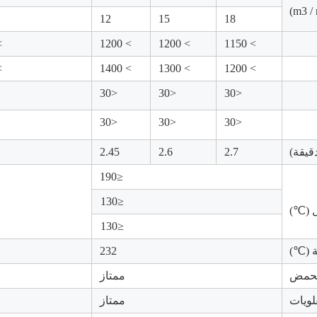
12
15
18
00
> 1200
> 1200
> 1150
00
> 1400
> 1300
> 1200
<30
<30
<30
<30
<30
<30
دقيقة)
2.7
2.6
2.45
≤190
≤130
ل (℃)
≤130
ة (℃)
232
لحمض
ممتاز
لويات
ممتاز