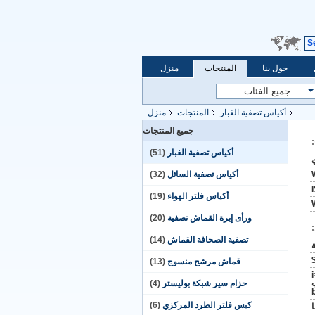
S
حول بنا
المنتجات
منزل
أكياس تصفية الغبار
المنتجات
منزل
جميع المنتجات
أكياس تصفية الغبار
(51)
أكياس تصفية السائل
(32)
أكياس فلتر الهواء
(19)
ورأى إبرة القماش تصفية
(20)
تصفية الصحافة القماش
(14)
قماش مرشح منسوج
(13)
لب
حزام سير شبكة بوليستر
(4)
كيس فلتر الطرد المركزي
(6)