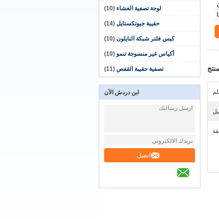
لوحة تصفية الغشاء
(10)
حقيبة جيوتكستايل
(14)
كيس فلتر شبكة النايلون
(10)
أكياس غير منسوجة تنمو
(10)
نتج
تصفية حقيبة القفص
(11)
ابن دردش الآن
يل
اتصل