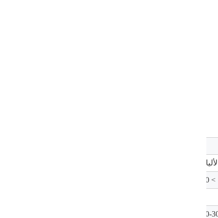
> 800
2
200-3