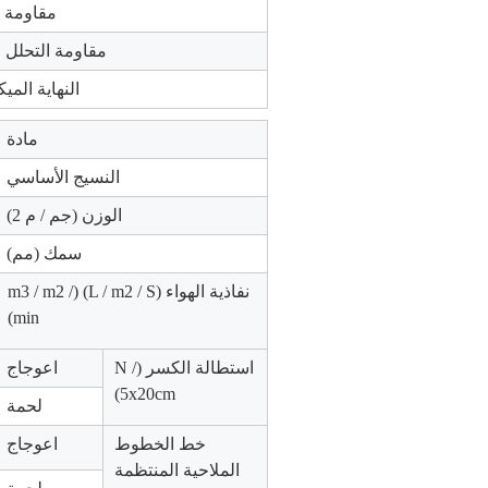
مقاومة ا
مقاومة التحلل ا
النهاية الميك
مادة
النسيج الأساسي
الوزن (جم / م 2)
سمك (مم)
نفاذية الهواء (L / m2 / S) (m3 / m2 /
min)
استطالة الكسر (N /
اعوجاج
5x20cm)
لحمة
خط الخطوط
اعوجاج
الملاحية المنتظمة