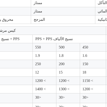
لتآكل
ممتاز
لمائي
ممتاز
انيكية
المزجج
محروق و
كيس مرشح S
نسيج الألياف PPS + PPS
PPS + نسيج الألياف
550
500
450
1.9
1.8
1.6
250
200
150
12
15
18
> 1200
> 1200
> 1150
> 1400
> 1300
> 1200
<30
<30
<30