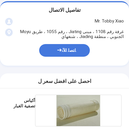
تفاصيل الاتصال
Mr. Tobby Xiao
غرفة رقم 1108 ، مبنى Jiating ، رقم 1055 ، طريق Moyu
الجنوبي ، منطقة Jiading ، شنغهاي
ﺎﺘﺼﻟ ﺍﻶﻧ
احصل على افضل سعر ل
أكياس
تصفية الغبار
PPs