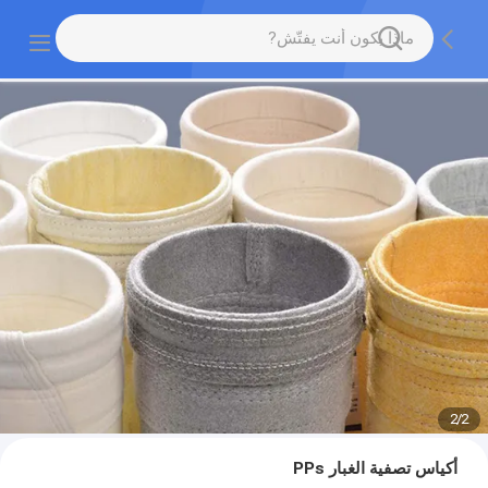
2
/
2
أكياس تصفية الغبار PPs