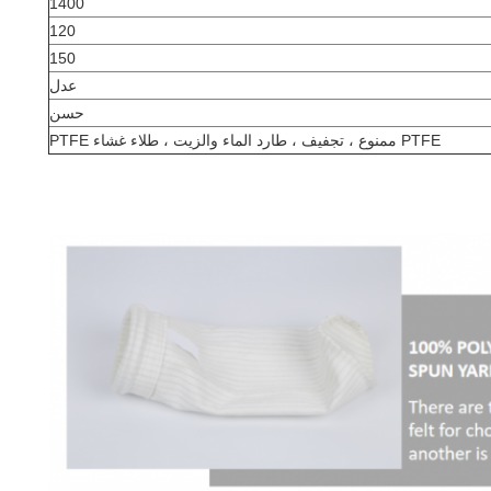
1400
120
150
عدل
حسن
PTFE ممنوع ، تجفيف ، طارد الماء والزيت ، طلاء غشاء PTFE