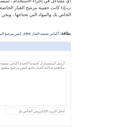
أي مشاكل في إجراء الاستخدام ، سيساعدك 
ب.إذا كانت حقيبة مرشح الغبار الخاصة
الخاص بك والمواد التي تحتاجها ، ونحن نن
,
بطاقة:
أكياس تصفية الغبار ptee
كيس مرشح البوليستر