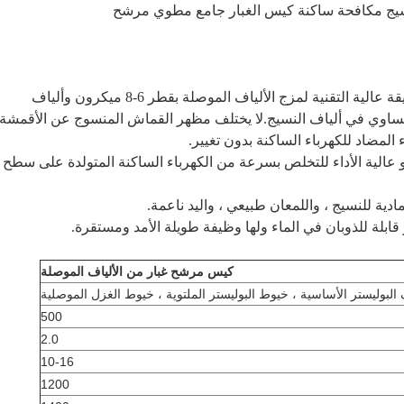
لنسيج مكافحة ساكنة كيس الغبار جامع مطوي مرشح
لباد الألياف الموصلة المختلطة هي طريقة عالية التقنية لمزج الألياف الموصلة بقطر 6-8 ميكرون وألياف
التساوي في ألياف النسيج.لا يختلف مظهر القماش المنسوج عن الأقمشة
ء المضاد للكهرباء الساكنة بدون تغيير.
نانو عالية الأداء للتخلص بسرعة من الكهرباء الساكنة المتولدة على سطح
كيس مرشح غبار من الألياف الموصلة
 البوليستر الأساسية ، خيوط البوليستر الملتوية ، خيوط الغزل الموصلية
500
2.0
10-16
1200