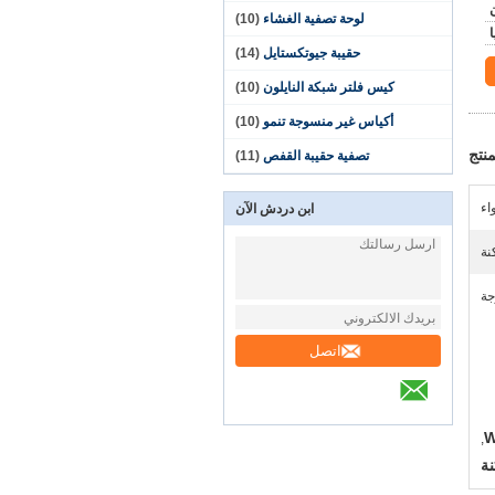
لوحة تصفية الغشاء
(10)
حقيبة جيوتكستايل
(14)
كيس فلتر شبكة النايلون
(10)
أكياس غير منسوجة تنمو
(10)
نتج
تصفية حقيبة القفص
(11)
اء
ابن دردش الآن
نة
جة
اتصل
,