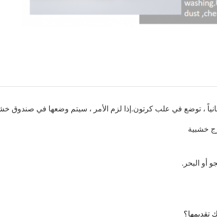
 وثانياً ، توضع في علب كرتون.إذا لزم الأمر ، سيتم وضعها في صندوق خ
رج خشبية
 أو البحر.