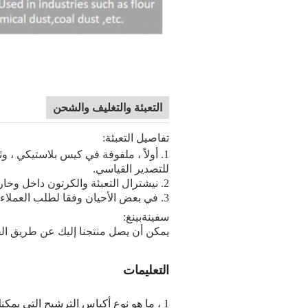
التعبئة والتغليف والشحن
تفاصيل التعبئة:
1. أولاً ، ملفوفة في كيس بلاستيكي ،
للتصدير القياسي.
2.
ني
ش
ترال
التعبئة والكرتون داخل وخا
3. في بعض الأحيان وفقا لطلب العملاء
سفينة
بينغ:
يمكن أن يصل منتجنا إليك عن طريق الجو
التعليمات
1 ، ما هو نوع أكياس الترشيح التي يمكنك تقديمها؟