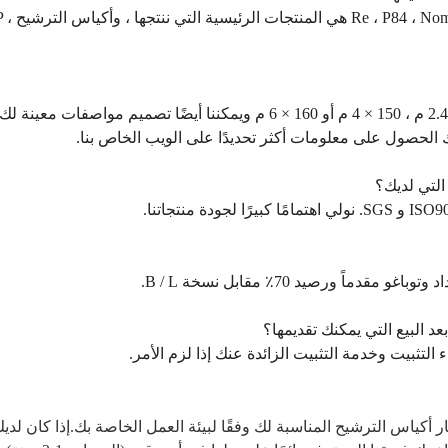
تعتبر أكياس الترشيح e ، P84 ، Nomex ، PPS ، PTFE
 الحصول على معلومات أكثر تحديدًا على الويب الخاص بنا.
 أكياس الترشيح المناسبة لك وفقًا لبيئة العمل الخاصة بك.إذا كان لدي