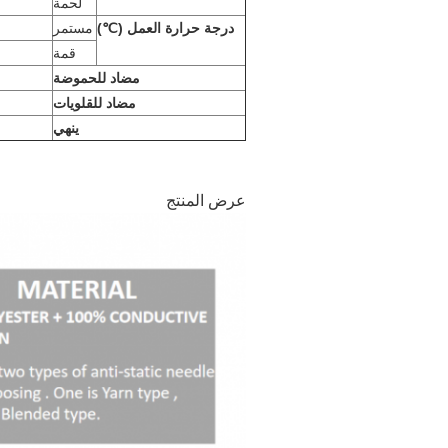
لحمة
درجة حرارة العمل (℃)
مستمر
قمة
مضاد للحموضة
مضاد للقلويات
ينهي
عرض المنتج