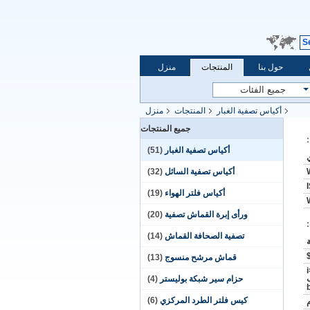
S
حول بنا
المنتجات
منزل
أكياس تصفية الغبار
المنتجات
منزل
جميع المنتجات
أكياس تصفية الغبار
(51)
أكياس تصفية السائل
(32)
أكياس فلتر الهواء
(19)
ورأى إبرة القماش تصفية
(20)
تصفية الصحافة القماش
(14)
قماش مرشح منسوج
(13)
لب
حزام سير شبكة بوليستر
(4)
كيس فلتر الطرد المركزي
(6)