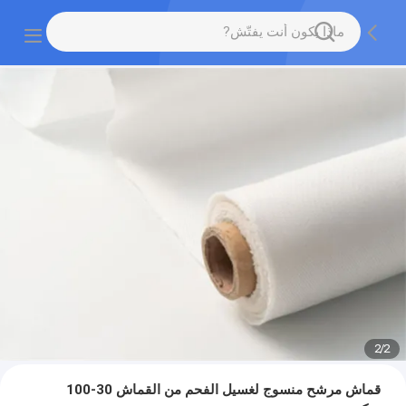
2
/
2
قماش مرشح منسوج لغسيل الفحم من القماش 30-100