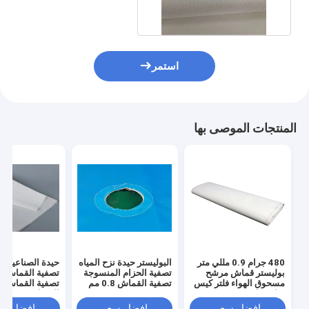
استمر
المنتجات الموصى بها
480 جرام 0.9 مللي متر
البوليستر حيدة نزح المياه
حيدة الصناعية ا
بوليستر قماش مرشح
تصفية الحزام المنسوجة
تصفية القماش ال
مسحوق الهواء فلتر كيس
تصفية القماش 0.8 مم
تصفية القماش ل
غبار قماش
الصحافة
افضل سعر
افضل سعر
افضل سع