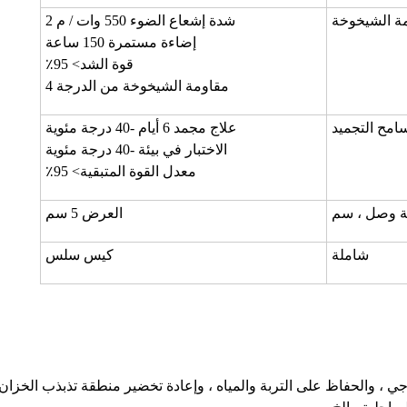
ة الشيخوخة
شدة إشعاع الضوء 550 وات / م 2
إضاءة مستمرة 150 ساعة
قوة الشد> 95٪
مقاومة الشيخوخة من الدرجة 4
سامح التجميد
علاج مجمد 6 أيام -40 درجة مئوية
الاختبار في بيئة -40 درجة مئوية
معدل القوة المتبقية> 95٪
ة وصل ، سم
العرض 5 سم
شاملة
كيس سلس
ولوجي ، والحفاظ على التربة والمياه ، وإعادة تخضير منطقة تذبذب الخزان 