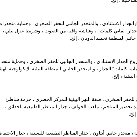
احلية ، إلخ.
لجدار الاستنادي ، والمنحدر الجانبي للحفر الصخري ، وحماية منحدرات
جدار "ثماني كلمات" ، وشاشة واقية من الصوت ، وشريط عزل بيئي ،
نبي لمنطقة تجميد الذوبان ، إلخ.
وع الجدار الاستنادي ، والمنحدر الجانبي للحفر الصخري ، وحماية منحدر
ة كلمات" الجدار ، والمنحدر الجانبي للمنطقة البيئية الإيكولوجية الهش
بيئية ، إلخ.
ي للحفر الصخري ، ضفة النهر البيئية للمركز الحضري ، حزمة شاطئ
دة تخضير المناجم ، ملعب الجولف ، جدار المناظر الطبيعية للحدائق ،
إلخ.
، منحدر جانبي أبتاون ، جدار المناظر الطبيعية للبستنة ، جدار الاحتفا