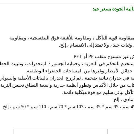
لية الجودة بسعر جيد
بمقاومة قوية للتآكل ، ومقاومة للأشعة فوق البنفسجية ، ومقاومة
بات جيد ، ولا تمتد إلى الانقسام ، إلخ.
ا تستخدم للتحكم في التعرية ، وحماية الجسور / المنحدرات ، وتثبيت الخط
ء حدائق الأمطار وغيرها من المساحات الخضراء الوظيفية.
ة في جدران نباتية ضخمة ، ثم تُزرع الجدران بالنباتات الأصلية والسولي
باتات من خلال الأكياس وتطور أنظمة جذرية واسعة النطاق تحبس التربة
تآكل نباتي سليم مع قوة هيكلية دائمة.