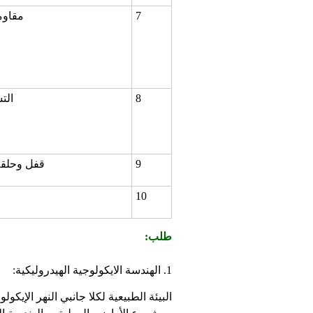
7
مقاوم
8
الت
9
قفل وحلق
10
طلب:
1. الهندسة الايكولوجية الهيدروليكية:
البيئة الطبيعية لكلا جانبي النهر الإيك