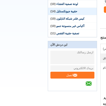
لوحة تصفية الغشاء
(10)
حقيبة جيوتكستايل
(14)
كيس فلتر شبكة النايلون
(10)
أكياس غير منسوجة تنمو
(10)
تصفية حقيبة القفص
(11)
نتج
ابن دردش الآن
اق
ام
اتصل
ة
,
جة