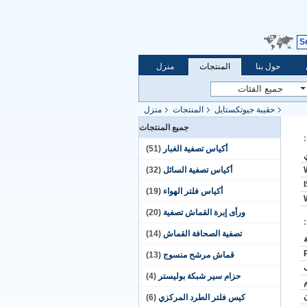
S
حول بنا
المنتجات
منزل
حقيبة جيوتكستايل
المنتجات
منزل
جميع المنتجات
أكياس تصفية الغبار
(51)
أكياس تصفية السائل
(32)
أكياس فلتر الهواء
(19)
ورأى إبرة القماش تصفية
(20)
تصفية الصحافة القماش
(14)
قماش مرشح منسوج
(13)
حزام سير شبكة بوليستر
(4)
كيس فلتر الطرد المركزي
(6)