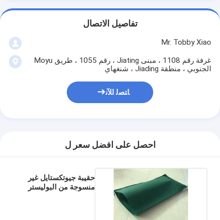
تفاصيل الاتصال
Mr. Tobby Xiao
غرفة رقم 1108 ، مبنى Jiating ، رقم 1055 ، طريق Moyu
الجنوبي ، منطقة Jiading ، شنغهاي
ﺎﺘﺼﻟ ﺍﻶﻧ
احصل على افضل سعر ل
حقيبة جيوتكستايل غير
منسوجة من البوليستر
PET 200gsm