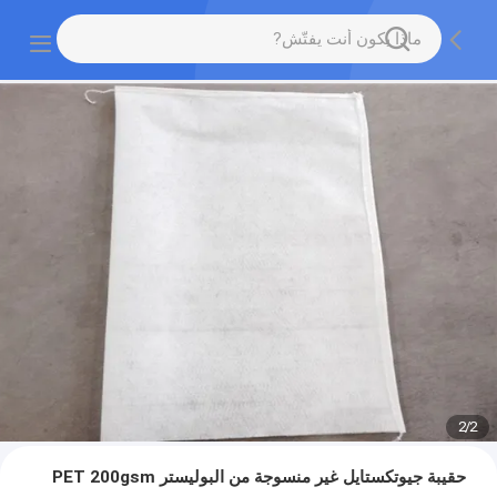
2
/
2
حقيبة جيوتكستايل غير منسوجة من البوليستر PET 200gsm