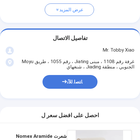
عرض المزيد
تفاصيل الاتصال
Mr. Tobby Xiao
غرفة رقم 1108 ، مبنى Jiating ، رقم 1055 ، طريق Moyu
الجنوبي ، منطقة Jiading ، شنغهاي
ﺎﺘﺼﻟ ﺍﻶﻧ
احصل على افضل سعر ل
شعرت Nomex Aramide