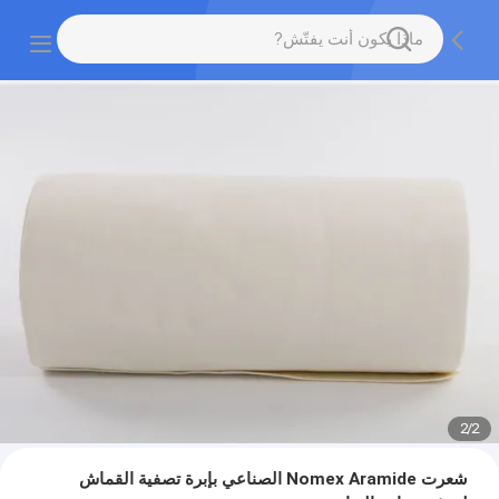
2
/
2
شعرت Nomex Aramide الصناعي بإبرة تصفية القماش