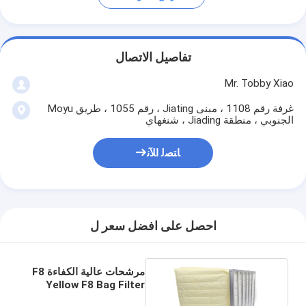
تفاصيل الاتصال
Mr. Tobby Xiao
غرفة رقم 1108 ، مبنى Jiating ، رقم 1055 ، طريق Moyu
الجنوبي ، منطقة Jiading ، شنغهاي
ﺎﺘﺼﻟ ﺍﻶﻧ
احصل على افضل سعر ل
مرشحات عالية الكفاءة F8
Yellow F8 Bag Filter
592 × 592 × 500mm