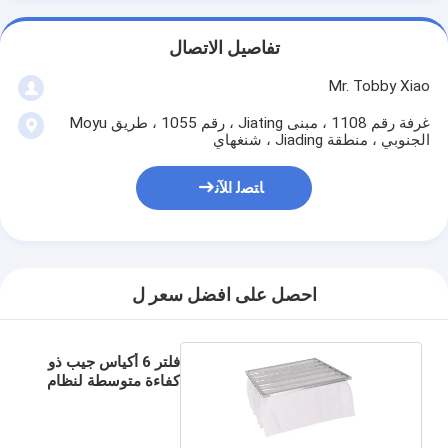
تفاصيل الاتصال
Mr. Tobby Xiao
غرفة رقم 1108 ، مبنى Jiating ، رقم 1055 ، طريق Moyu
الجنوبي ، منطقة Jiading ، شنغهاي
ﺎﺘﺼﻟ ﺍﻶﻧ
احصل على افضل سعر ل
فلتر 6 أكياس جيب ذو
كفاءة متوسطة لنظام
التكييف