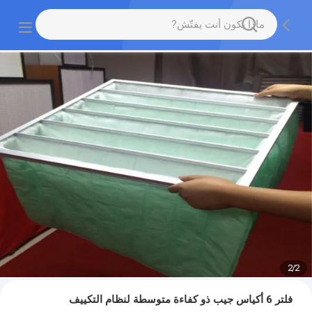
2
/
2
فلتر 6 أكياس جيب ذو كفاءة متوسطة لنظام التكييف