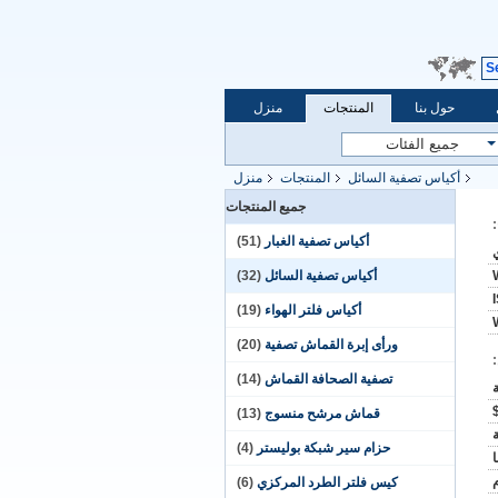
S
حول بنا
المنتجات
منزل
أكياس تصفية السائل
المنتجات
منزل
جميع المنتجات
أكياس تصفية الغبار
(51)
أكياس تصفية السائل
(32)
أكياس فلتر الهواء
(19)
ورأى إبرة القماش تصفية
(20)
تصفية الصحافة القماش
(14)
قماش مرشح منسوج
(13)
حزام سير شبكة بوليستر
(4)
كيس فلتر الطرد المركزي
(6)