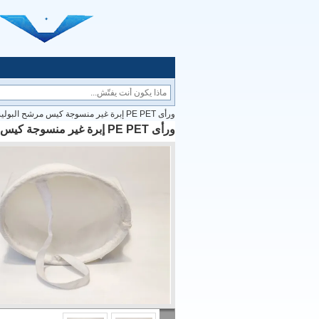
ورأى PE PET إبرة غير منسوجة كيس مرشح البوليستر لترشيح السائل
ورأى PE PET إبرة غير منسوجة كيس مرشح البوليستر لترشيح السائل