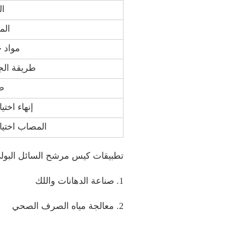
ال
الم
مواد 
طريقة الج
ط
إنهاء اختي
المصاب اختيا
تطبيقات كيس مرشح السائل البولي 
1. صناعة الدهانات واللك
2. معالجة مياه الصرف الصحي