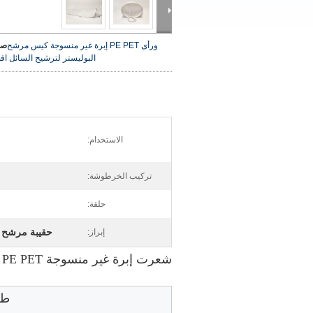
ورأى PE PET إبرة غير منسوجة كيس مرشح
صو
البوليستر لترشيح السائل
اف
الاستخدام:
تركيب الخرطوشة:
حلقة:
حقيبة مرشح البول
إبراز:
شعرت إبرة غير منسوجة PE PET كيس مرشح البوليستر لترشيح السائل
طل