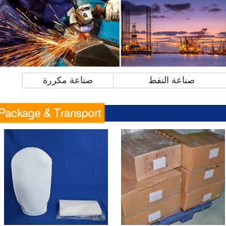
صناعة النفط
صناعة مكررة