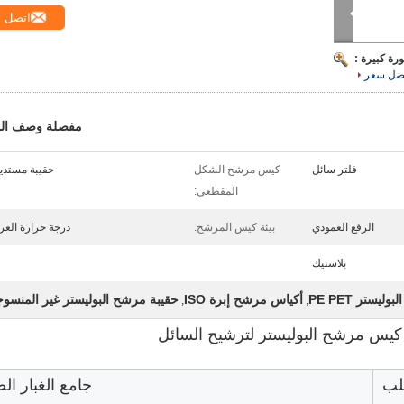
اتصل
رة كبيرة :
ضل سعر
مفصلة وصف الم
فلتر سائل
كيس مرشح الشكل
حقيبة مستدي
المقطعي:
الرفع العمودي
بيئة كيس المرشح:
درجة حرارة الغر
بلاستيك
يستر PE PET
أكياس مرشح إبرة ISO
حقيبة مرشح البوليستر غير المنسو
,
,
ب
جامع الغبار ال