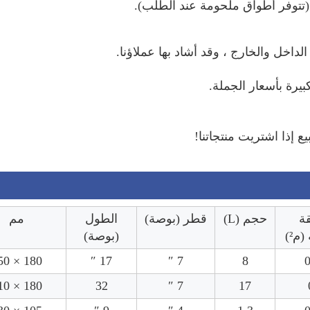
 (تتوفر أطواق ملحومة عند الطلب).
بيرة بأسعار الجملة. 
 إذا اشتريت منتجاتنا!
ة
حجم (L)
قطر (بوصة)
الطول
مم
م²)
(بوصة)
180 × 450
17 ″
7 ″
8
0
180 × 810
32
7 ″
17