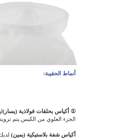
أنماط الحقيبة:
① أكياس بحلقات فولاذية (يسار)
الجزء العلوي من الكيس.يتم تزويده
أكياس شفة بلاستيكية (يمين) 