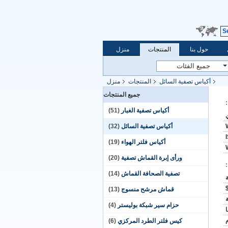
S
حول بنا
المنتجات
منزل
أكياس تصفية السائل
المنتجات
منزل
جميع المنتجات
أكياس تصفية الغبار
(51)
أكياس تصفية السائل
(32)
أكياس فلتر الهواء
(19)
ورأى إبرة القماش تصفية
(20)
تصفية الصحافة القماش
(14)
قماش مرشح منسوج
(13)
حزام سير شبكة بوليستر
(4)
كيس فلتر الطرد المركزي
(6)