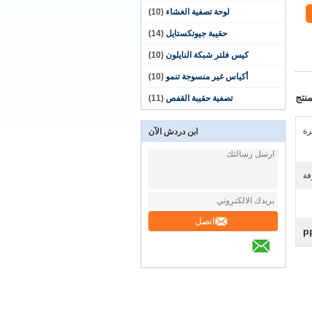
لوحة تصفية الغشاء
(10)
حقيبة جيوتكستايل
(14)
كيس فلتر شبكة النايلون
(10)
أكياس غير منسوجة تنمو
(10)
نتج
تصفية حقيبة القفص
(11)
رة
ابن دردش الآن
فة
اتصل