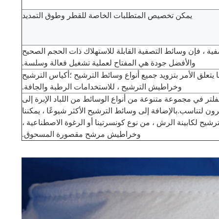
يمكن تخصيص المتطلبات الخاصة للقطر وطوق التمديد
ة ، فإن وسائط التصفية القابلة للاستهلاك ذات الحجم الصحيح
والأفضل جودة هي المفتاح لعملية تشغيل فعالة وسلسة.
ا يتعلق الأمر بتزويد جميع أنواع وسائط الترشيح ؛أكياس الترشيح
وخراطيش الترشيح ، للاستخدامات الرطبة والجافة.
تر في مجموعة متنوعة من أنواع الوسائط من اللباد الإبرة إلى
ن لتناسب.بالإضافة إلى وسائط الترشيح الأكثر شيوعًا ، يمكننا
ترشيح لكابينة الرش ، من نوع كونسرتينا أو الرغوة الاصطناعية ،
وخراطيش مرشح مقصورة المسحوق.