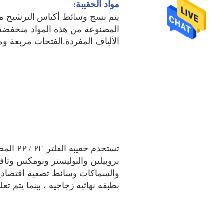
مواد الحقيبة:
الألياف المفردة.الفتحات مربعة وم
بطبقة نهائية زجاجية ، بينما يتم تغليف 