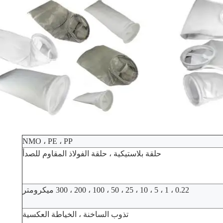
NMO ، PE ، PP
حلقة بلاستيكية ، حلقة الفولاذ المقاوم للصدأ
0.22 ، 1 ، 5 ، 10 ، 25 ، 50 ، 100 ، 200 ، 300 ميكرومتر
تذوب الساخنة ، الخياطة العكسية