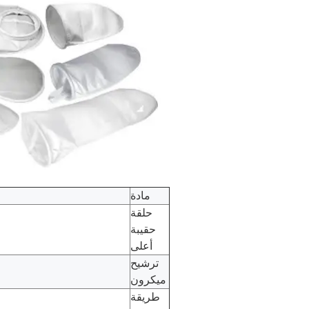
مادة
حلقة
حقيبة
أعلى
ترشيح
ميكرون
طريقة