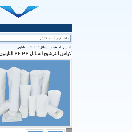
أكياس الترشيح السائل PE PP النايلون
أكياس الترشيح السائل PE PP النايلون