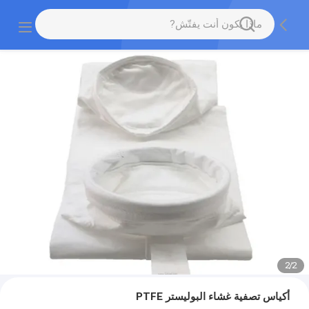
2
/
2
أكياس تصفية غشاء البوليستر PTFE