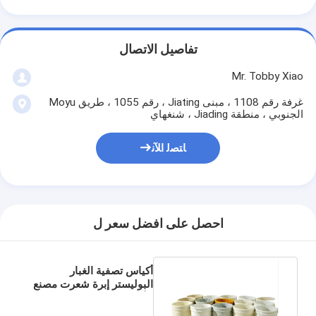
تفاصيل الاتصال
Mr. Tobby Xiao
غرفة رقم 1108 ، مبنى Jiating ، رقم 1055 ، طريق Moyu
الجنوبي ، منطقة Jiading ، شنغهاي
ﺎﺘﺼﻟ ﺍﻶﻧ
احصل على افضل سعر ل
أكياس تصفية الغبار
البوليستر إبرة شعرت مصنع
الأسمنت مرشح وسائل
الإعلام