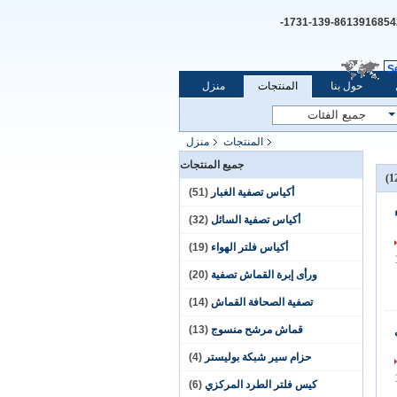
+8613916854254-139-1731-
S
حول بنا
المنتجات
منزل
المنتجات
منزل
جميع المنتجات
أكياس تصفية الغبار
(51)
أكياس تصفية السائل
(32)
أكياس فلتر الهواء
(19)
ورأى إبرة القماش تصفية
(20)
تصفية الصحافة القماش
(14)
قماش مرشح منسوج
(13)
حزام سير شبكة بوليستر
(4)
كيس فلتر الطرد المركزي
(6)