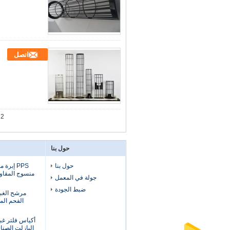
اتصل
 2
حول بنا
حول بنا
PPS إبر
منسوج المقاوم
جولة في المعمل
ضبط الجودة
الفحم الم
أكياس فلتر غب