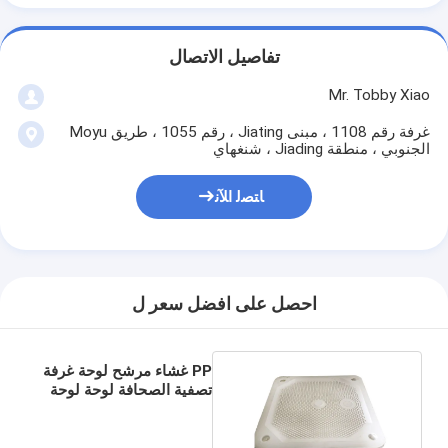
تفاصيل الاتصال
Mr. Tobby Xiao
غرفة رقم 1108 ، مبنى Jiating ، رقم 1055 ، طريق Moyu
الجنوبي ، منطقة Jiading ، شنغهاي
ﺎﺘﺼﻟ ﺍﻶﻧ
احصل على افضل سعر ل
PP غشاء مرشح لوحة غرفة
تصفية الصحافة لوحة لوحة
ولوحة تصفية الإطار