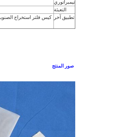
تيمبراتوري
التعبئة
تطبيق آخر
كيس فلتر استخراج الصنوبري
صور المنتج