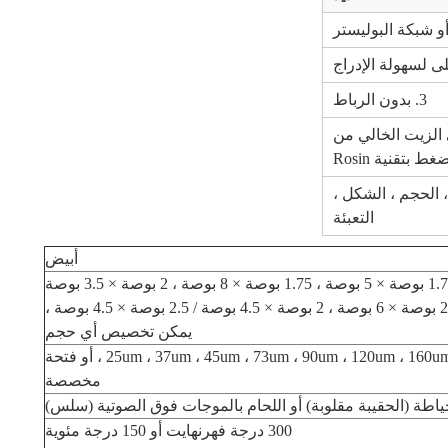
3. بدون الرباط
الزيت الخالي من
 بتقنية Rosin
 الحجم ، الشكل ،
التعبئة
أبيض
1.25 بوصة × 3.25 بوصة ، 1.75 بوصة × 5 بوصة ، 1.75 بوصة × 8 بوصة ، 2 بوصة × 3.5 بوصة
يمكن تخصيص أي حجم
25um ، 37um ، 45um ، 73um ، 90um ، 120um ، 160um ، 190um ، 220um ، أو فتحة
مخصصة
ياطة (الحقيبة مقلوبة) أو اللحام بالموجات فوق الصوتية (سلس)
300 درجة فهرنهايت أو 150 درجة مئوية