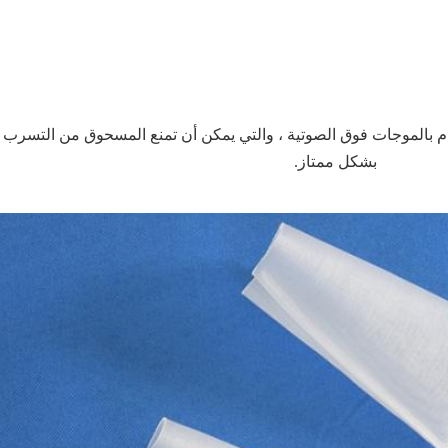
لا توجد خياطة ، مختومة بتقنية اللحام بالموجات فوق الصوتية ، و
بشكل ممتاز.