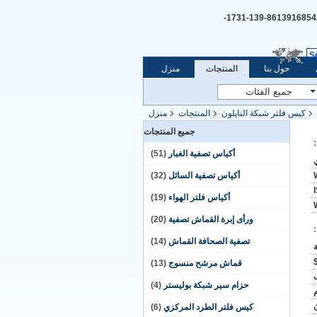
+8613916854254-139-1731-
S
حول بنا
المنتجات
منزل
كيس فلتر شبكة النايلون
المنتجات
منزل
جميع المنتجات
أكياس تصفية الغبار
(51)
أكياس تصفية السائل
(32)
أكياس فلتر الهواء
(19)
ورأى إبرة القماش تصفية
(20)
تصفية الصحافة القماش
(14)
قماش مرشح منسوج
(13)
حزام سير شبكة بوليستر
(4)
كيس فلتر الطرد المركزي
(6)