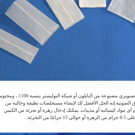
بالخياطة أو بتقنية اللحام بالموجات فوق الصوتية.إنه الحل الأفضل لك لإنشاء مستخلصات نظيفة وخالية من 
المذيبات مثل الصنوبري ، دون استخدام أي مواد كيميائية أو مذيبات. يمكنك إدخال زهرة أو تجزئة من الكيس 
 التجزئة.