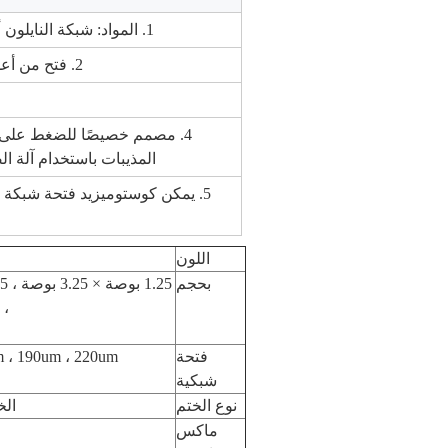
1. المواد: شبكة النايلون أو شبكة البوليستر
2. فتح من أعلى لسهولة الإدراج
4. مصمم خصيصًا للضغط على 
المذيبات باستخدام آلة الضغط
5. يمكن كوستوميزيد فتحة شبكة ،
اللون
بحجم
، 2 بوصة × 6 بوصة ، 2 بوصة × 4.5 بوصة / 2.5 بوصة × 4.5 بوصة ،
فتحة
شبكية
نوع الختم
الخ
ماكس