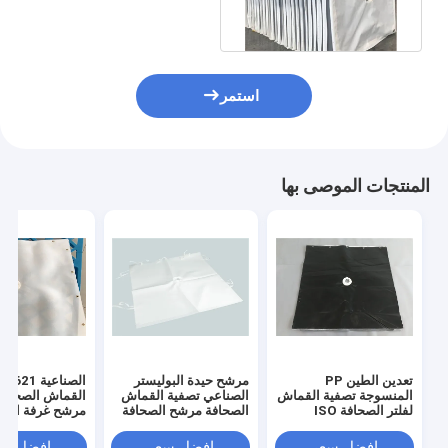
استمر
المنتجات الموصى بها
تعدين الطين PP
مرشح حيدة البوليستر
المنسوجة تصفية القماش
الصناعي تصفية القماش
القماش الصحافة
لفلتر الصحافة ISO
الصحافة مرشح الصحافة
مرشح غرفة الصح
افضل سعر
افضل سعر
افضل سع